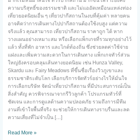
มากเริ่มหันมาสนใจ ทัวร์ปากีสถาน มากขึ้น เพราะยังคง
ความบริสุทธิ์ของธรรมชาติ และไม่แออัดเหมือนแหล่งท่อง
เที่ยวยอดนิยมอื่น ๆ เที่ยวปากีสถานในงบที่คุ้มค่า หลายคน
อาจคิดว่าการเดินทางไปปากีสถานต้องใช้งบสูง แต่ความ
จริงแล้ว คุณสามารถ เที่ยวปากีสถาน ราคาถูก ได้ หาก
วางแผนอย่างเหมาะสม หรือเลือกแพ็กเกจที่รวมทุกอย่างไว้
แล้ว ทั้งที่พัก อาหาร และไกด์ท้องถิ่น ซึ่งช่วยลดค่าใช้จ่าย
แฝงและเพิ่มความสะดวกในการเดินทาง แพ็กเกจทัวร์ส่วน
ใหญ่ยังครอบคลุมเส้นทางยอดนิยม เช่น Hunza Valley,
Skardu และ Fairy Meadows ที่ขึ้นชื่อเรื่องวิวภูเขาและ
ธรรมชาติระดับโลก เลือกบริการจัดทัวร์อย่างไรให้มั่นใจ
การเลือกบริษัท จัดนำเที่ยวปากีสถาน ที่มีประสบการณ์เป็น
สิ่งสำคัญ ควรพิจารณาจากรีวิวลูกค้า โปรแกรมทัวร์ที่
ชัดเจน และการดูแลด้านความปลอดภัย รวมถึงการมีทีม
งานที่เข้าใจพื้นที่จริง จะช่วยให้การเดินทางราบรื่นและลด
ความเสี่ยงที่ไม่จำเป็น […]
Read More »