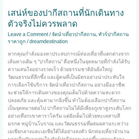
จริง
เสน่ห์ของปากีสถานที่นักเดินทาง
ไม่
ตัวจริงไม่ควรพลาด
ควร
พลาด
Leave a Comment
/
จัดนำเที่ยวปากีสถาน
,
ทัวร์ปากีสถาน
ราคาถูก
/
dreamdestination
หากคุณกำลังมองหาประสบการณ์ท่องเที่ยวที่แตกต่างจาก
เส้นทางเดิม ๆ “ปากีสถาน” คือหนึ่งในจุดหมายที่กำลังได้รับ
ความสนใจอย่างรวดเร็ว ด้วยธรรมชาติอันยิ่งใหญ่
วัฒนธรรมที่ลึกซึ้ง และผู้คนที่เป็นมิตรอย่างน่าประทับใจ
การเลือกใช้บริการ จัดนำเที่ยวปากีสถาน อย่างมืออาชีพ
จะช่วยให้การเดินทางของคุณเต็มไปด้วยความสะดวก
ปลอดภัย และคุ้มค่ามากยิ่งขึ้น ทำไมต้องเลือกปากีสถาน
เป็นจุดหมายต่อไป ปากีสถานไม่ได้มีเพียงภูเขาสูงระดับโลก
อย่างเทือกเขาคาราโครัม แต่ยังเต็มไปด้วยทะเลสาบสี
มรกต หมู่บ้านโบราณ และวัฒนธรรมที่ผสมผสานระหว่าง
เอเชียกลางและเอเชียใต้ได้อย่างลงตัว นักท่องเที่ยวจำนวน